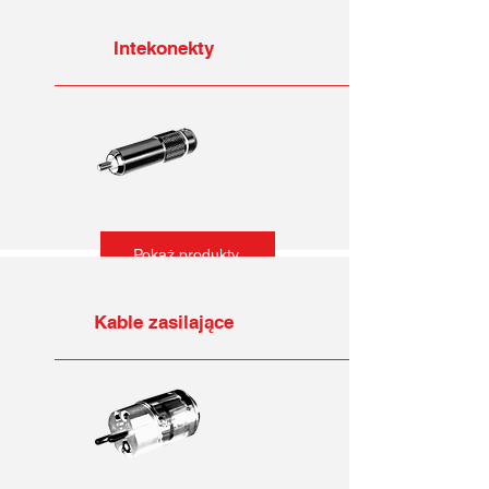
Intekonekty
Pokaż produkty
Kable zasilające