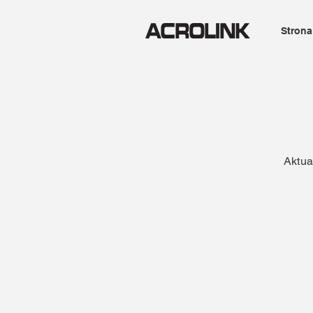
Strona
Aktua