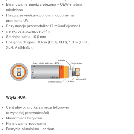
Ekranowanie: miedź srebrzona + UEW
+ taśma
miedziana
Płaszcz zewnętrzny: poliolefin odporny na
promienie UV
Rezystancja przewodnika: 17 mΩ/mPojemnoś
ć elektrostatyczna: 69 pF/m
Średnica kabla: 10.0 mm
Dostępne długości: 0.6 m (RCA, XLR), 1.0 m (RCA,
XLR, AES/EBU),
Wtyki RCA:
Centralny pin: rurka z miedzi tellurowej
(o wysokiej przewodności)
Masa: miedź berylowa
Platerowanie: rodowanie
Poszycie: aluminium + carbon