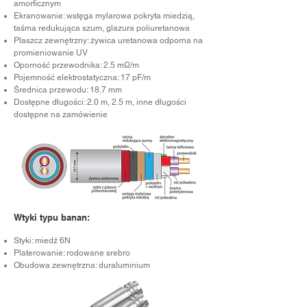
amorficznym
Ekranowanie: wstęga mylarowa pokryta miedzią,
taśma redukująca szum, glazura poliuretanowa
Płaszcz zewnętrzny: żywica uretanowa odporna na
promieniowanie UV
Oporność przewodnika: 2.5 mΩ/m
Pojemność elektrostatyczna: 17 pF/m
Średnica przewodu: 18.7 mm
Dostępne długości: 2.0 m, 2.5 m, inne długości
dostępne na zamówienie
Wtyki typu banan:
Styki: miedź 6N
Platerowanie: rodowane srebro
Obudowa zewnętrzna: duraluminium