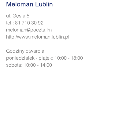
Meloman Lublin
ul. Gęsia 5
tel.: 81 710 30 92
meloman@poczta.fm
http://www.meloman.lublin.pl
Godziny otwarcia:
poniedziałek - piątek: 10:00 - 18:00
sobota: 10:00 - 14:00