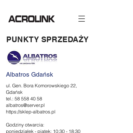
PUNKTY SPRZEDAŻY
Albatros Gdańsk
ul. Gen. Bora Komorowskiego 22,
Gdańsk
tel.: 58 558 40 58
albatros@server.pl
https://sklep-albatros.pl
Godziny otwarcia:
poniedziałek - piątek: 10:30 - 18:30